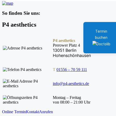
So finden Sie uns:
P4 aesthetics
Termin
buchen
P4 aesthetics
Prerower Platz 4
13051 Berlin
Hohenschönhausen
T
01556 – 70 59 111
info@p4-aesthetics.de
Montag – Freitag
von 08:00 – 21:00 Uhr
Online Termin
Kontakt
Anrufen