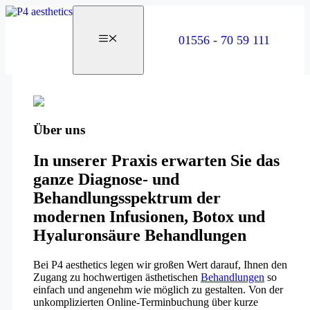
Zum
Inhalt
springen
01556 - 70 59 111
Über uns
In unserer Praxis erwarten Sie das
ganze Diagnose- und
Behandlungsspektrum der
modernen Infusionen, Botox und
Hyaluronsäure Behandlungen
Bei P4 aesthetics legen wir großen Wert darauf, Ihnen den
Zugang zu hochwertigen ästhetischen
Behandlungen
so
einfach und angenehm wie möglich zu gestalten. Von der
unkomplizierten Online-Terminbuchung über kurze