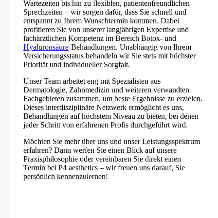
Wartezeiten bis hin zu flexiblen, patientenfreundlichen
Sprechzeiten – wir sorgen dafür, dass Sie schnell und
entspannt zu Ihrem Wunschtermin kommen. Dabei
profitieren Sie von unserer langjährigen Expertise und
fachärztlichen Kompetenz im Bereich Botox- und
Hyaluronsäure
-Behandlungen. Unabhängig von Ihrem
Versicherungsstatus behandeln wir Sie stets mit höchster
Priorität und individueller Sorgfalt.
Unser Team arbeitet eng mit Spezialisten aus
Dermatologie, Zahnmedizin und weiteren verwandten
Fachgebieten zusammen, um beste Ergebnisse zu erzielen.
Dieses interdisziplinäre Netzwerk ermöglicht es uns,
Behandlungen auf höchstem Niveau zu bieten, bei denen
jeder Schritt von erfahrenen Profis durchgeführt wird.
Möchten Sie mehr über uns und unser Leistungsspektrum
erfahren? Dann werfen Sie einen Blick auf unsere
Praxisphilosophie oder vereinbaren Sie direkt einen
Termin bei P4 aesthetics – wir freuen uns darauf, Sie
persönlich kennenzulernen!