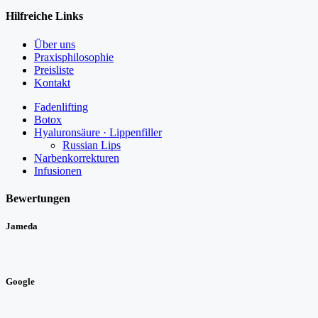
Hilfreiche Links
Über uns
Praxisphilosophie
Preisliste
Kontakt
Fadenlifting
Botox
Hyaluronsäure · Lippenfiller
Russian Lips
Narbenkorrekturen
Infusionen
Bewertungen
Jameda
Google