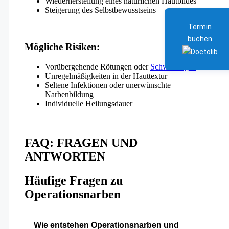
Wiederherstellung eines natürlichen Hautbildes
Steigerung des Selbstbewusstseins
Termin
buchen
Mögliche Risiken:
Vorübergehende Rötungen oder
Schwellungen
Unregelmäßigkeiten in der Hauttextur
Seltene Infektionen oder unerwünschte
Narbenbildung
Individuelle Heilungsdauer
FAQ: FRAGEN UND
ANTWORTEN
Häufige Fragen zu
Operationsnarben
Wie entstehen Operationsnarben und