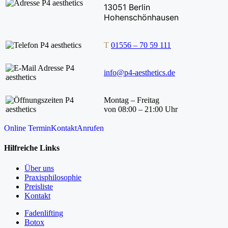
13051 Berlin
Hohenschönhausen
T
01556 – 70 59 111
info@p4-aesthetics.de
Montag – Freitag
von 08:00 – 21:00 Uhr
Online Termin
Kontakt
Anrufen
Hilfreiche Links
Über uns
Praxisphilosophie
Preisliste
Kontakt
Fadenlifting
Botox