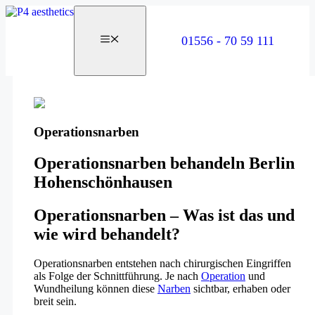
Zum
Inhalt
springen
01556 - 70 59 111
Operationsnarben
Operationsnarben behandeln Berlin
Hohenschönhausen
Operationsnarben – Was ist das und
wie wird behandelt?
Operationsnarben entstehen nach chirurgischen Eingriffen
als Folge der Schnittführung. Je nach
Operation
und
Wundheilung können diese
Narben
sichtbar, erhaben oder
breit sein.