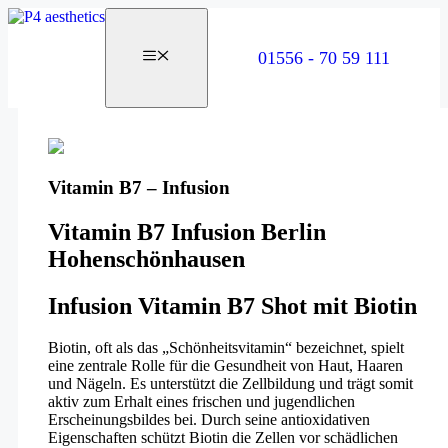
Zum
Inhalt
springen
01556 - 70 59 111
Vitamin B7 – Infusion
Vitamin B7 Infusion Berlin
Hohenschönhausen
Infusion Vitamin B7 Shot mit Biotin
Biotin, oft als das „Schönheitsvitamin“ bezeichnet, spielt
eine zentrale Rolle für die Gesundheit von Haut, Haaren
und Nägeln. Es unterstützt die Zellbildung und trägt somit
aktiv zum Erhalt eines frischen und jugendlichen
Erscheinungsbildes bei. Durch seine antioxidativen
Eigenschaften schützt Biotin die Zellen vor schädlichen