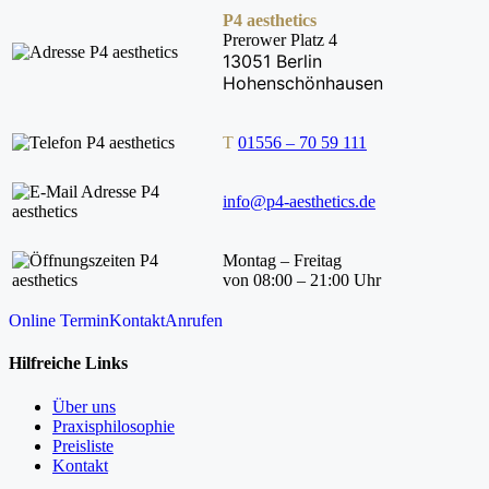
P4 aesthetics
Prerower Platz 4
13051 Berlin
Hohenschönhausen
T
01556 – 70 59 111
info@p4-aesthetics.de
Montag – Freitag
von 08:00 – 21:00 Uhr
Online Termin
Kontakt
Anrufen
Hilfreiche Links
Über uns
Praxisphilosophie
Preisliste
Kontakt