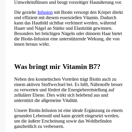
Umwelteinflüssen und beugt vorzeitiger Hautalterung vor.
Die gezielte
Infusion
mit Biotin versorgt den Körper direkt
und effizient mit diesem essenziellen Vitamin. Dadurch
kann das Hautbild sichtbar verfeinert werden, während
Haare und Nägel an Stärke und Elastizität gewinnen.
Besonders bei brüchigen Nägeln oder dünnem Haar bietet
die Biotin-Infusion eine unterstützende Wirkung, die von
innen heraus wirkt.
Was bringt mir Vitamin B7?
Neben den kosmetischen Vorteilen trägt Biotin auch zu
einem aktiven Stoffwechsel bei. Es hilft, Nährstoffe besser
zu verwerten und fördert die Energiebereitstellung auf
zellulärer Ebene. Dies wirkt sich belebend aus und
unterstützt die allgemeine Vitalität.
Unsere Biotin-Infusion ist eine ideale Ergänzung zu einem
gesunden Lebensstil und kann gezielt eingesetzt werden,
um die äußere Erscheinung sowie das Wohlbefinden
ganzheitlich zu verbessern.